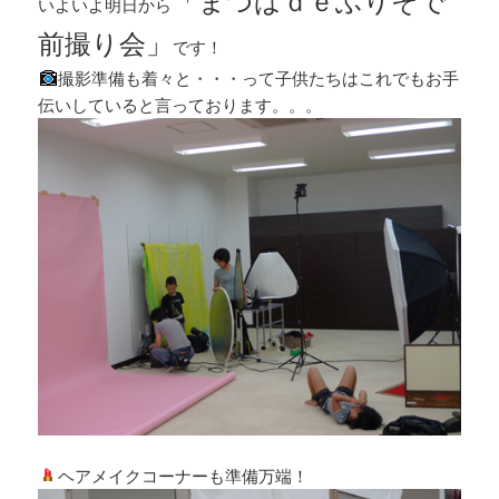
「まつばｄｅふりそで
いよいよ明日から
前撮り会」
です！
撮影準備も着々と・・・って子供たちはこれでもお手
伝いしていると言っております。。。
ヘアメイクコーナーも準備万端！