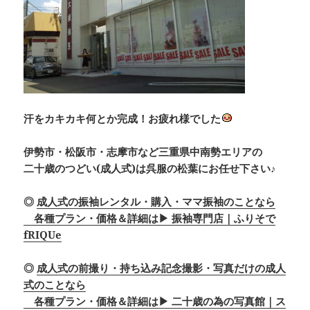
汗をカキカキ何とか完成！お疲れ様でした
伊勢市・松阪市・志摩市など三重県中南勢エリアの
二十歳のつどい(成人式)は呉服の松葉にお任せ下さい♪
◎
成人式の振袖レンタル・購入・ママ振袖のことなら
各種プラン・価格＆詳細は▶ 振袖専門店｜ふりそで
fRIQUe
◎
成人式の前撮り・持ち込み記念撮影・写真だけの成人
式のことなら
各種プラン・価格＆詳細は▶ 二十歳の為の写真館｜ス