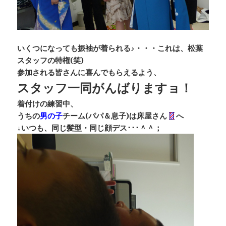
いくつになっても振袖が着られる♪・・・これは、松葉
スタッフの特権(笑)
参加される皆さんに喜んでもらえるよう、
スタッフ一同がんばりますョ！
着付けの練習中、
うちの
男の子
チーム(パパ＆息子)は床屋さん
へ
↓いつも、同じ髪型・同じ顔デス･･･＾＾；