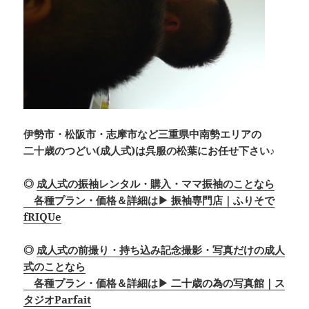
伊勢市・松阪市・志摩市など三重県中南勢エリアの
二十歳のつどい(成人式)は呉服の松葉にお任せ下さい♪
◎
成人式の振袖レンタル・購入・ママ振袖のことなら
各種プラン・価格＆詳細は▶ 振袖専門店｜ふりそで
fRIQUe
◎
成人式の前撮り・持ち込み記念撮影・写真だけの成人
式のことなら
各種プラン・価格＆詳細は▶ 二十歳の為の写真館｜ス
タジオParfait