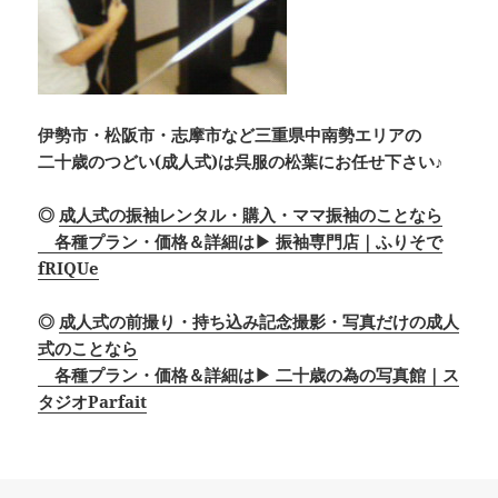
伊勢市・松阪市・志摩市など三重県中南勢エリアの
二十歳のつどい(成人式)は呉服の松葉にお任せ下さい♪
◎
成人式の振袖レンタル・購入・ママ振袖のことなら
各種プラン・価格＆詳細は▶ 振袖専門店｜ふりそで
fRIQUe
◎
成人式の前撮り・持ち込み記念撮影・写真だけの成人
式のことなら
各種プラン・価格＆詳細は▶ 二十歳の為の写真館｜ス
タジオParfait