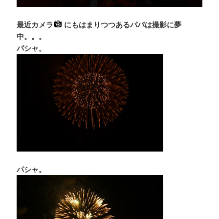
最近カメラ
にもはまりつつあるパパは撮影に夢
中。。。
パシャ。
パシャ。