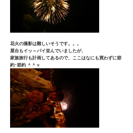
花火の撮影は難しいそうです。。。
屋台もイッ～パイ並んでいましたが、
家族旅行も計画してあるので、ここはなにも買わずに節
約･節約 ＾＾ｖ