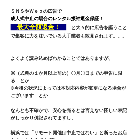
ＳＮＳやＷｅｂの広告で
成人式中止の場合のレンタル振袖返金保証！
最大全額返金！
と大々的に広告を謳うこと
で集客に力を注いでいる大手業者も散見されます。。。
よくよく読み込めばわかることではありますが、
※（式典の１か月以上前の）〇月〇日までの申告に限
る
とか
※今後の状況によっては本対応内容が変更になる場合が
ございます
とか
なんとも不確かで、安心を売るとは言えない怪しい表記
がしっかり併記されてますし、
横浜では「
リモート開催は中止ではない」
と断ったお店