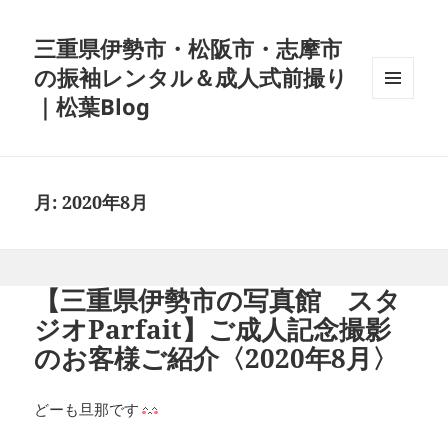
三重県伊勢市・松阪市・志摩市
の振袖レンタル＆成人式前撮り
｜松葉Blog
メニュ
ーとウ
ィジェ
ット
月:
2020年8月
【三重県伊勢市の写真館 スタ
ジオParfait】ご成人記念撮影
のお客様ご紹介〈2020年8月〉
どーも旦那です