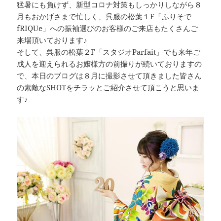
猛暑にも負けず、新型コロナ対策もしっかりしながら８
月もおかげさまで忙しく、呉服の松葉１F「ふりそで
fRIQUe」への振袖選びのお客様のご来店もたくさんご
来場頂いております♪
そして、呉服の松葉２F「スタジオParfait」でも来年ご
成人を迎えられるお嬢様方の前撮りが続いておりますの
で、本日のブログは８月に撮影させて頂きました皆さん
の素敵なSHOTをチラッとご紹介させて頂こうと思いま
す♪