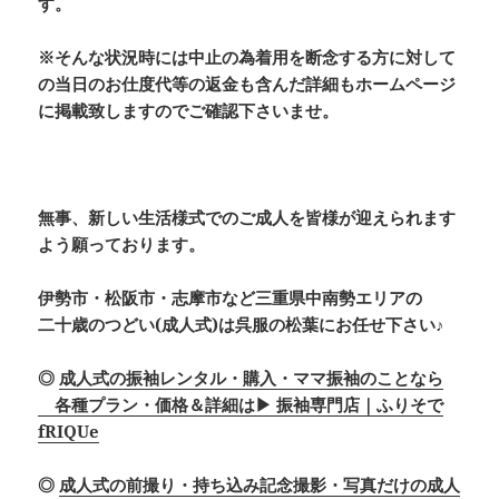
す。
※そんな状況時には中止の為着用を断念する方に対して
の当日のお仕度代等の返金も含んだ詳細もホームページ
に掲載致しますのでご確認下さいませ。
無事、新しい生活様式でのご成人を皆様が迎えられます
よう願っております。
伊勢市・松阪市・志摩市など三重県中南勢エリアの
二十歳のつどい(成人式)は呉服の松葉にお任せ下さい♪
◎
成人式の振袖レンタル・購入・ママ振袖のことなら
各種プラン・価格＆詳細は▶ 振袖専門店｜ふりそで
fRIQUe
◎
成人式の前撮り・持ち込み記念撮影・写真だけの成人