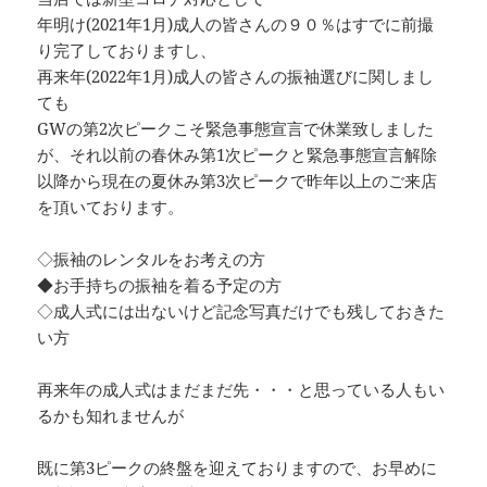
年明け(2021年1月)成人の皆さんの９０％はすでに前撮
り完了しておりますし、
再来年(2022年1月)成人の皆さんの振袖選びに関しまし
ても
GWの第2次ピークこそ緊急事態宣言で休業致しました
が、それ以前の春休み第1次ピークと緊急事態宣言解除
以降から現在の夏休み第3次ピークで昨年以上のご来店
を頂いております。
◇振袖のレンタルをお考えの方
◆お手持ちの振袖を着る予定の方
◇成人式には出ないけど記念写真だけでも残しておきた
い方
再来年の成人式はまだまだ先・・・と思っている人もい
るかも知れませんが
既に第3ピークの終盤を迎えておりますので、お早めに