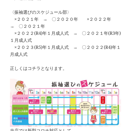
〈振袖選びのスケジュール部〉
×２０２１年 → 〇２０２０年 ×２０２２年
→ 〇２０２１年
×２０２２(R4)年１月成人式 → 〇２０２１年(R3年)
１月成人式
×２０２３(R5)年１月成人式 → 〇２０２２(R4)年１
月成人式
正しくはコチラとなります。
当店では新型コロナ対応として