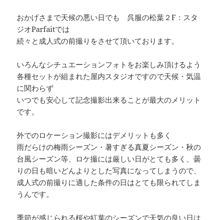
おかげさまで天候の悪い日でも 呉服の松葉２F：スタ
ジオParfaitでは
続々と成人式の前撮りをさせて頂いております。
いろんなシチュエーションフォトをお楽しみ頂けるよう
各種セットが組まれた屋内スタジオですので天候・気温
に関わらず
いつでも安心して記念撮影出来ることが最大のメリット
です。
外でのロケーション撮影にはデメリットも多く
雨だらけの梅雨シーズン・暑すぎる真夏シーズン・秋の
台風シーズン等、ロケ撮には厳しい日がとても多く、曇
りの日も暗いどんよりとした写真になってしまうので、
成人式の前撮りに適した条件の日はとても限られてしま
うんです。
季節が感じられる桜や紅葉のシーズンで天気の良い日は