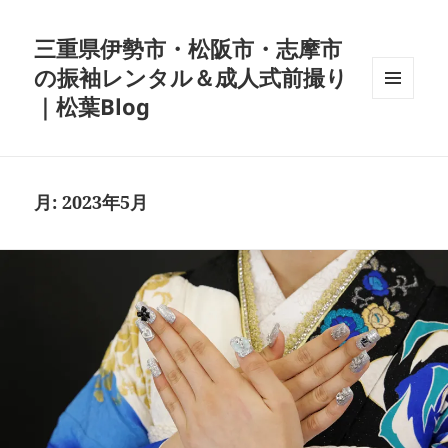
三重県伊勢市・松阪市・志摩市
の振袖レンタル＆成人式前撮り
｜松葉Blog
メニュ
ーとウ
ィジェ
ット
月:
2023年5月