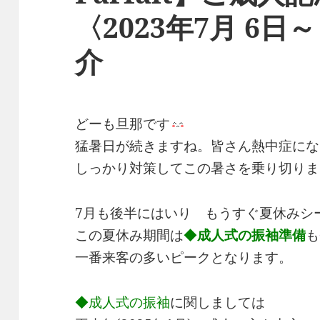
〈2023年7月 6日
介
どーも旦那です
猛暑日が続きますね。皆さん熱中症にな
しっかり対策してこの暑さを乗り切りま
7月も後半にはいり もうすぐ夏休みシ
この夏休み期間は
◆
成人式の振袖準備
も
一番来客の多いピークとなります。
◆成人式の振袖
に関しましては