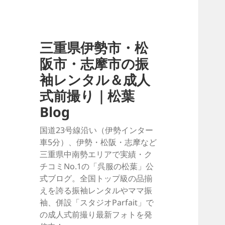
三重県伊勢市・松
阪市・志摩市の振
袖レンタル＆成人
式前撮り｜松葉
Blog
国道23号線沿い（伊勢インター
車5分）、伊勢・松阪・志摩など
三重県中南勢エリアで実績・ク
チコミNo.1の「呉服の松葉」公
式ブログ。全国トップ級の品揃
えを誇る振袖レンタルやママ振
袖、併設「スタジオParfait」で
の成人式前撮り最新フォトを発