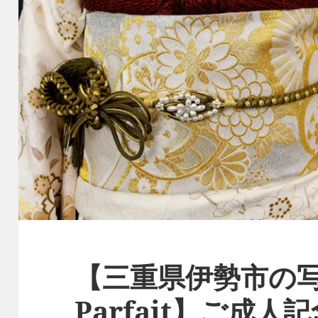
【三重県伊勢市の写
Parfait】ご成