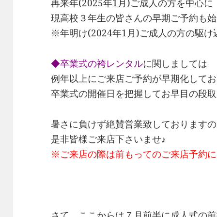
再来年(2025年1月)ご成人の方を中心に
現高校３年生の皆さんの早期ご予約も始
※年明け(2024年1月)ご成人の方の駆
◆卒業式の袴レンタル
に関しましては
例年以上にご来店ご予約が早期化してお
卒業式の開催日を把握してお早目の段取
暑さに負けず絶賛営業致しておりますの
是非皆様ご来店下さいませ♪
※ご来店の際は前もってのご来店予約に
さて、ここからは７月前半に成人式の前