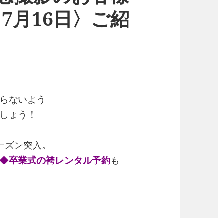
～ 7月16日〉ご紹
らないよう
しょう！
ーズン突入。
◆
卒
業式の袴レンタル予約
も