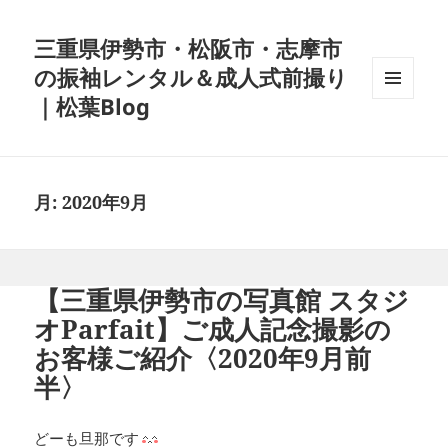
三重県伊勢市・松阪市・志摩市
の振袖レンタル＆成人式前撮り
｜松葉Blog
メニュ
ーとウ
ィジェ
ット
月:
2020年9月
【三重県伊勢市の写真館 スタジ
オParfait】ご成人記念撮影の
お客様ご紹介〈2020年9月前
半〉
どーも旦那です