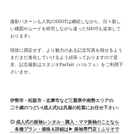
撮影パターンも人気のSHOTは継続しながら、日々新し
い構図やムードを研究しながら違ったSHOTも追加して
おります♪
現状に満足せず、より魅力のある記念写真を残せるよう
まだまだ進化していけるよう頑張っておりますので是
非、記念撮影はスタジオParfait（パルフェ）をご利用下
さいませ。
伊勢市・松阪市・志摩市など三重県中南勢エリアの
二十歳のつどい(成人式)は呉服の松葉にお任せ下さい♪
◎
成人式の振袖レンタル・購入・ママ振袖のことなら
各種プラン・価格＆詳細は▶ 振袖専門店｜ふりそで