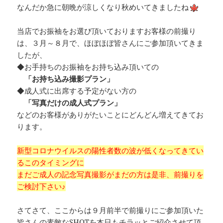
なんだか急に朝晩が涼しくなり秋めいてきましたね
当店でお振袖をお選び頂いておりますお客様の前撮り
は、３月～８月で、ほぼほぼ皆さんにご参加頂いてきま
したが、
◆お手持ちのお振袖をお持ち込み頂いての
「お持ち込み撮影プラン」
◆成人式に出席する予定がない方の
「写真だけの成人式プラン」
などのお客様がありがたいことにどんどん増えてきてお
ります。
新型コロナウイルスの陽性者数の波が低くなってきてい
るこのタイミングに
まだご成人の記念写真撮影がまだの方は是非、前撮りを
ご検討下さい♪
さてさて、ここからは９月前半で前撮りにご参加頂いた
皆さんの素敵なSHOTを本日もチラッとご紹介させて頂