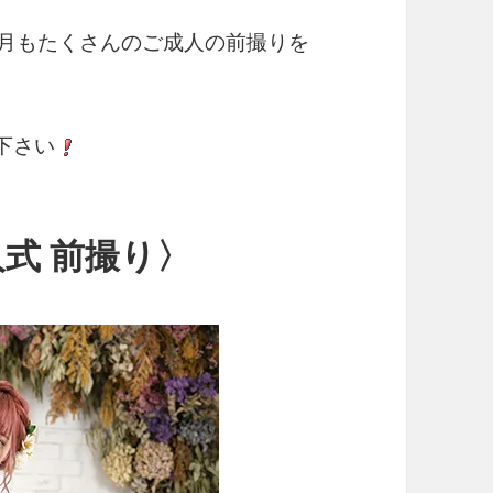
は今月もたくさんのご成人の前撮りを
下さい
成人式 前撮り〉