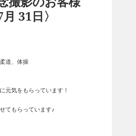
人記念撮影のお客様
7月 31日〉
柔道、体操
に元気をもらっています！
せてもらっています♪