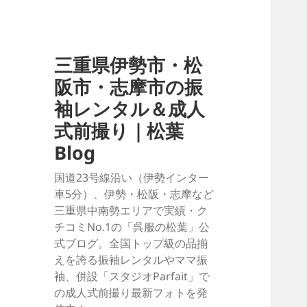
三重県伊勢市・松
阪市・志摩市の振
袖レンタル＆成人
式前撮り｜松葉
Blog
国道23号線沿い（伊勢インター
車5分）、伊勢・松阪・志摩など
三重県中南勢エリアで実績・ク
チコミNo.1の「呉服の松葉」公
式ブログ。全国トップ級の品揃
えを誇る振袖レンタルやママ振
袖、併設「スタジオParfait」で
の成人式前撮り最新フォトを発