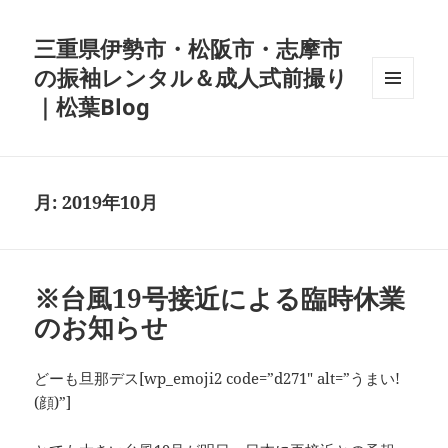
三重県伊勢市・松阪市・志摩市
の振袖レンタル＆成人式前撮り
｜松葉Blog
メニュ
ーとウ
ィジェ
ット
月:
2019年10月
※台風19号接近による臨時休業
のお知らせ
どーも旦那デス[wp_emoji2 code=”d271″ alt=”うまい!
(顔)”]