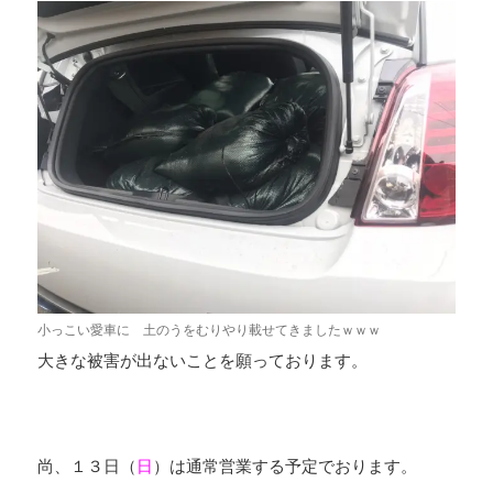
小っこい愛車に 土のうをむりやり載せてきましたｗｗｗ
大きな被害が出ないことを願っております。
尚、１３日（
日
）は通常営業する予定でおります。