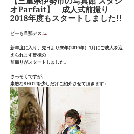
【三重県伊勢市の写真館 スタジ
オParfait】 成人式前撮り
2018年度もスタートしました!!
どーも旦那デス
新年度に入り、先日より来年(2019年）1月にご成人を迎
えられます皆様の
前撮りがスタートしました。
さっそくですが、
素敵なSHOTを少しだけご紹介させて頂きます♪