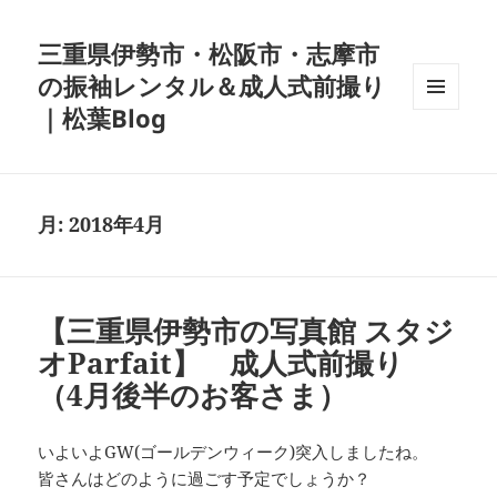
三重県伊勢市・松阪市・志摩市
の振袖レンタル＆成人式前撮り
｜松葉Blog
メニュ
ーとウ
ィジェ
ット
月:
2018年4月
【三重県伊勢市の写真館 スタジ
オParfait】 成人式前撮り
（4月後半のお客さま）
いよいよGW(ゴールデンウィーク)突入しましたね。
皆さんはどのように過ごす予定でしょうか？