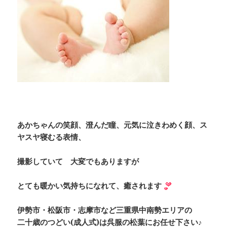
あかちゃんの笑顔、澄んだ瞳、元気に泣きわめく顔、ス
ヤスヤ寝むる表情、
撮影していて 大変でもありますが
とても暖かい気持ちになれて、癒されます
伊勢市・松阪市・志摩市など三重県中南勢エリアの
二十歳のつどい(成人式)は呉服の松葉にお任せ下さい♪