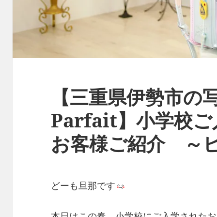
【三重県伊勢市の写
Parfait】小学
お客様ご紹介 ～
どーも旦那です
本日はこの春、小学校にご入学されたお