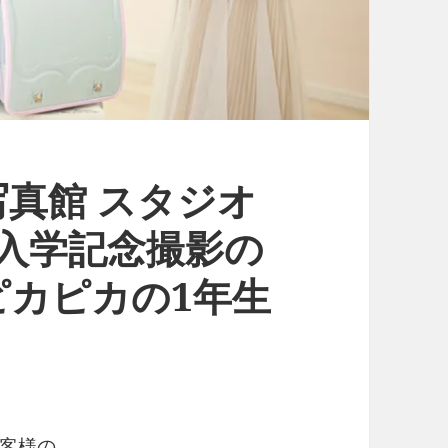
真館 スタジオ
校ご入学記念撮影の
ピカピカの1年生
客様の