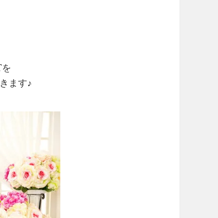
Tを
きます♪