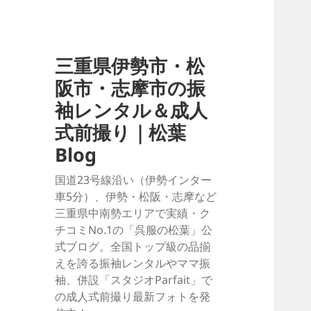
三重県伊勢市・松
阪市・志摩市の振
袖レンタル＆成人
式前撮り｜松葉
Blog
国道23号線沿い（伊勢インター
車5分）、伊勢・松阪・志摩など
三重県中南勢エリアで実績・ク
チコミNo.1の「呉服の松葉」公
式ブログ。全国トップ級の品揃
えを誇る振袖レンタルやママ振
袖、併設「スタジオParfait」で
の成人式前撮り最新フォトを発