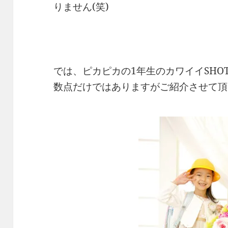
りません(笑)
では、ピカピカの1年生のカワイイSHO
数点だけではありますがご紹介させて頂