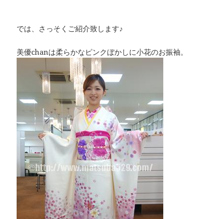
では、さっそくご紹介致します♪
美優chanは柔らかなピンクぼかしに小花のお振袖。