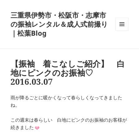
三重県伊勢市・松阪市・志摩市
の振袖レンタル＆成人式前撮り
｜松葉Blog
メニュ
ーとウ
ィジェ
ット
【振袖 着こなしご紹介】 白
地にピンクのお振袖♡
2016.03.07
雨が降るごとに暖かくなって春らしくなってきました
ね。
この週末は春らしい 白地にピンクのお振袖のお客様が
続きました