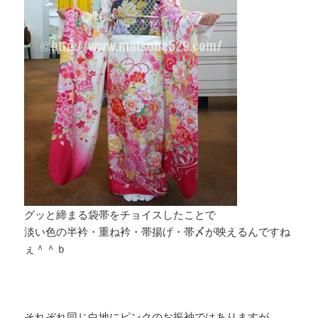
グッと締まる袋帯をチョイスしたことで
淡い色の半衿・重ね衿・帯揚げ・帯〆が映えるんですね
ぇ＾＾ｂ
それぞれ同じ白地にピンクのお振袖ではありますが