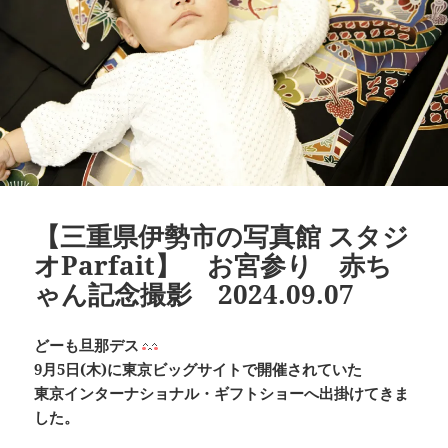
【三重県伊勢市の写真館 スタジ
オParfait】 お宮参り 赤ち
ゃん記念撮影 2024.09.07
どーも旦那デス
9月5日(木)に東京ビッグサイトで開催されていた
東京インターナショナル・ギフトショーへ出掛けてきま
した。