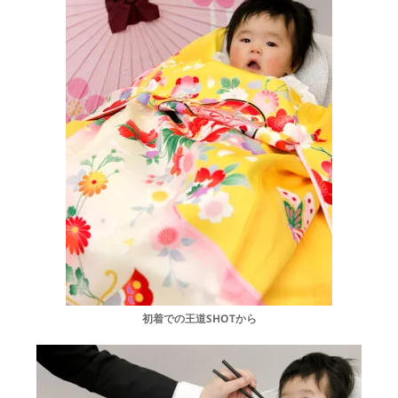
初着での王道SHOTから