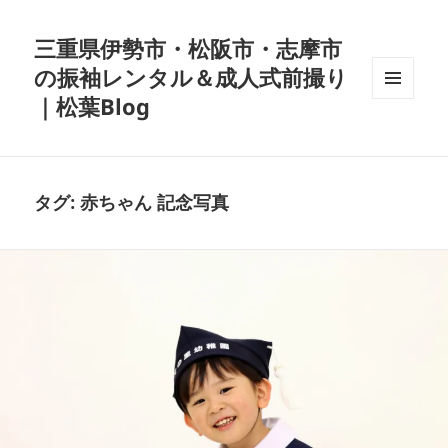
三重県伊勢市・松阪市・志摩市
の振袖レンタル＆成人式前撮り
｜松葉Blog
メニュ
ーとウ
ィジェ
ット
タグ:
赤ちゃん 記念写真