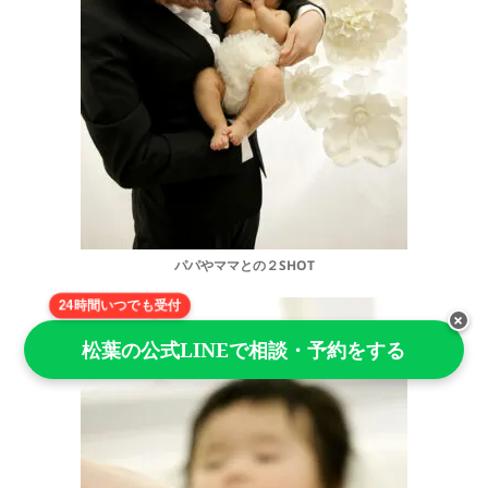
パパやママとの２SHOT
24時間いつでも受付
×
松葉の公式LINEで相談・予約をする