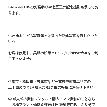
BABY＆KIDSのお宮参りや七五三の記念撮影も承ってお
ります。
いわゆるこども写真館とは違った記念写真を残したいと
いう
お客様は是非、呉服の松葉２F：スタジオParfaitをご利
用下さいませ♪
伊勢市・松阪市・志摩市など三重県中南勢エリアの
二十歳のつどい(成人式)は呉服の松葉にお任せ下さい♪
◎
成人式の振袖レンタル・購入・ママ振袖のことなら
各種プラン・価格＆詳細は▶ 振袖専門店｜ふりそで