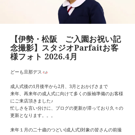
【伊勢・松阪 ご入園お祝い記
念撮影】スタジオParfaitお客
様フォト 2026.4月
どーも旦那デス
成人式後の1月後半から2月、3月とおかげさまで
来年、再来年の成人式に向けて多くの振袖準備のお客様
にご来店頂きました♪
忙しさを言い分けに、ブログの更新が滞っており久々の
更新となります。。。
来年１月の二十歳のつどい(成人式)対象の皆さんの前撮