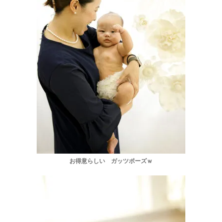
お得意らしい ガッツポーズｗ