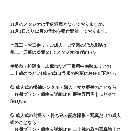
11月のスタジオは予約満員となっておりますが、
11月1日より12月の予約を受付開始しております。
七五三・お宮参り・ご成人・ご卒業の記念撮影は
是非、呉服の松葉２F：スタジオParfaitで♪
伊勢市・松阪市・志摩市など三重県中南勢エリアの
二十歳のつどい(成人式)は呉服の松葉にお任せ下さい♪
◎
成人式の振袖レンタル・購入・ママ振袖のことなら
各種プラン・価格＆詳細は▶ 振袖専門店｜ふりそで
fRIQUe
◎
成人式の前撮り・持ち込み記念撮影・写真だけの成人
式のことなら
各種プラン・価格＆詳細は▶ 二十歳の為の写真館｜ス