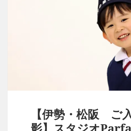
【伊勢・松阪 ご
影】スタジオParf