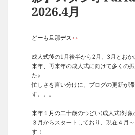
2026.4月
どーも旦那デス
成人式後の1月後半から2月、3月とおか
来年、再来年の成人式に向けて多くの振
た♪
忙しさを言い分けに、ブログの更新が滞
す。。。
来年１月の二十歳のつどい(成人式)対
３月からスタートしており、現在４月～
す！