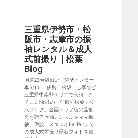
三重県伊勢市・松
阪市・志摩市の振
袖レンタル＆成人
式前撮り｜松葉
Blog
国道23号線沿い（伊勢インター
車5分）、伊勢・松阪・志摩など
三重県中南勢エリアで実績・ク
チコミNo.1の「呉服の松葉」公
式ブログ。全国トップ級の品揃
えを誇る振袖レンタルやママ振
袖、併設「スタジオParfait」で
の成人式前撮り最新フォトを発