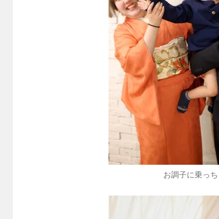
お調子に乗っち