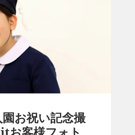
入園お祝い記念撮
aitお客様フォト