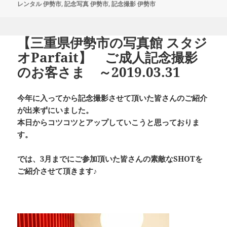
ー
レンタル 伊勢市
,
記念写真 伊勢市
,
記念撮影 伊勢市
【三重県伊勢市の写真館 スタジ
オParfait】 ご成人記念撮影
のお客さま ～2019.03.31
今年に入ってから記念撮影させて頂いた皆さんのご紹介
が出来ずにいました。
本日からコツコツとアップしていこうと思っておりま
す。
では、3月までにご参加頂いた皆さんの素敵なSHOTを
ご紹介させて頂きます♪