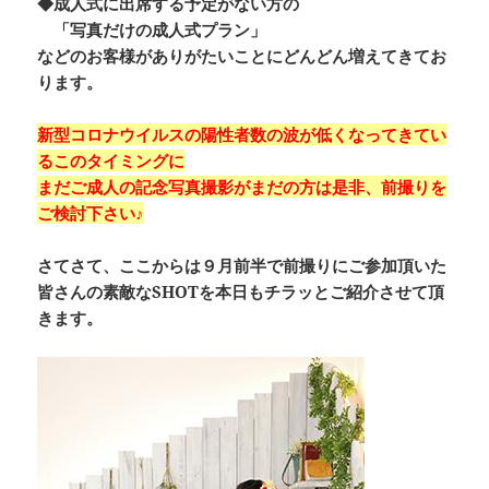
◆成人式に出席する予定がない方の
「写真だけの成人式プラン」
などのお客様がありがたいことにどんどん増えてきてお
ります。
新型コロナウイルスの陽性者数の波が低くなってきてい
るこのタイミングに
まだご成人の記念写真撮影がまだの方は是非、前撮りを
ご検討下さい♪
さてさて、ここからは９月前半で前撮りにご参加頂いた
皆さんの素敵なSHOTを本日もチラッとご紹介させて頂
きます。