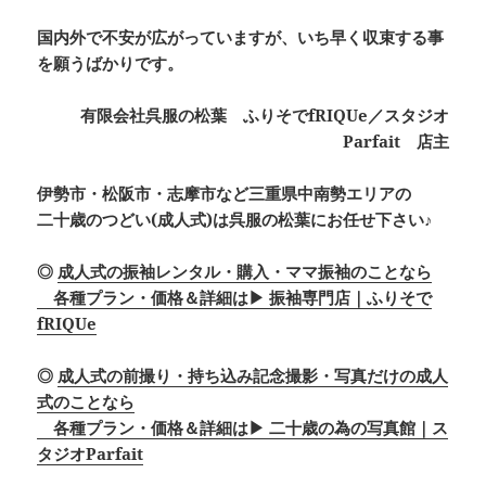
国内外で不安が広がっていますが、いち早く収束する事
を願うばかりです。
有限会社呉服の松葉 ふりそでfRIQUe／スタジオ
Parfait 店主
伊勢市・松阪市・志摩市など三重県中南勢エリアの
二十歳のつどい(成人式)は呉服の松葉にお任せ下さい♪
◎
成人式の振袖レンタル・購入・ママ振袖のことなら
各種プラン・価格＆詳細は▶ 振袖専門店｜ふりそで
fRIQUe
◎
成人式の前撮り・持ち込み記念撮影・写真だけの成人
式のことなら
各種プラン・価格＆詳細は▶ 二十歳の為の写真館｜ス
タジオParfait