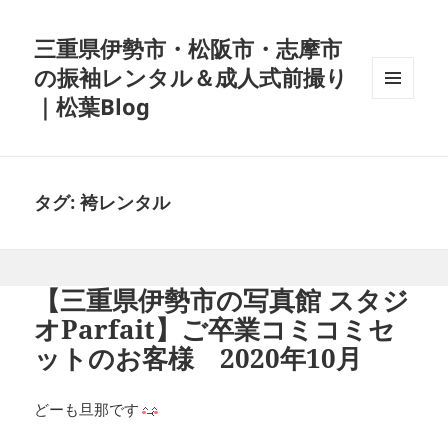
三重県伊勢市・松阪市・志摩市
の振袖レンタル＆成人式前撮り
｜松葉Blog
メニュ
ーとウ
ィジェ
ット
タグ:
袴レンタル
【三重県伊勢市の写真館 スタジ
オParfait】ご卒業コミコミセ
ットのお客様 2020年10月
どーも旦那です