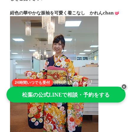
紺色の華やかな振袖を可愛く着こなし かれんchan
24時間いつでも受付
×
松葉の公式LINEで相談・予約をする