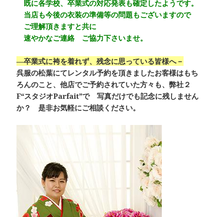
既に各学校、卒業式の対応発表も確定したようです。
当店も今後の衣装の準備等の問題もございますので
ご理解頂きますと共に
速やかなご連絡 ご協力下さいませ。
―卒業式に袴を着れず、残念に思っている皆様へ－
呉服の松葉にてレンタル予約を頂きましたお客様はもち
ろんのこと、
他店でご予約されていた方々も、弊社２
F“スタジオParfait”で
写真だけでも記念に残しません
か？ 是非お気軽にご相談ください。