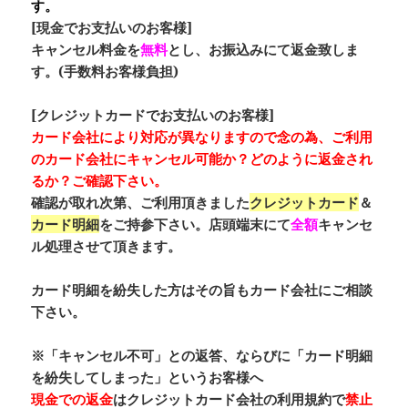
す。
[現金でお支払いのお客様]
キャンセル料金を
無料
とし、お振込みにて返金致しま
す。(手数料お客様負担)
[クレジットカードでお支払いのお客様]
カード会社により対応が異なりますので念の為、ご利用
のカード会社にキャンセル可能か？どのように返金され
るか？ご確認下さい。
確認が取れ次第、ご利用頂きました
クレジットカード
＆
カード明細
をご持参下さい。店頭端末にて
全額
キャンセ
ル処理させて頂きます。
カード明細を紛失した方はその旨もカード会社にご相談
下さい。
※「キャンセル不可」との返答、ならびに「カード明細
を紛失してしまった」というお客様へ
現金での返金
はクレジットカード会社の利用規約で
禁止