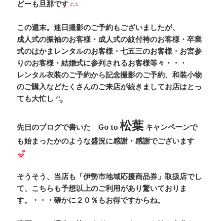
どーも旦那です
この週末。連日撮影のご予約もございましたが、
成人式の振袖のお客様・成人式の紋付袴のお客様・卒業
式のはかまレンタルのお客様・七五三のお客様・お宮参
りのお客様・結婚式に参列されるお客様等々・・・
レンタル衣装のご予約から記念撮影のご予約、和装小物
のご購入などたくさんのご来店が続きましてお店はとっ
ても大忙し
松葉
先日のブログで書いた
Go to
キャンペーン
で
も始まったかのような盛況に感謝・感謝でございます
そうそう、当店も
「伊勢市地域応援商品券」
取扱店でし
て、こちらも予想以上のご利用があり驚いておりま
す。・・・確かに２０％もお得ですからね。