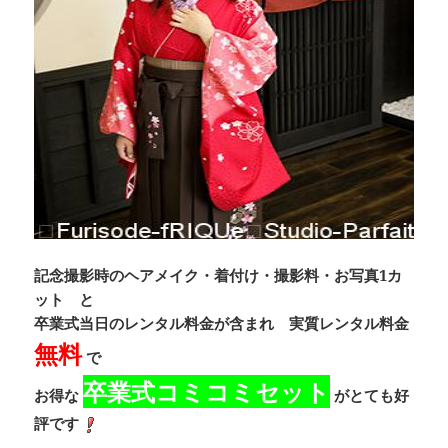
記念撮影時のヘアメイク・着付け・撮影料・お写真1カ
ット と
卒業式当日のレンタル料金が含まれ 実質レンタル料金
無料
で
卒業式コミコミセット
お得な
がとても好
評です