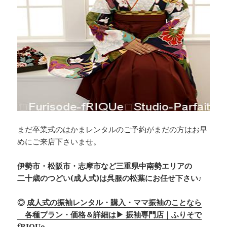
まだ卒業式のはかまレンタルのご予約がまだの方はお早
めにご来店下さいませ。
伊勢市・松阪市・志摩市など三重県中南勢エリアの
二十歳のつどい(成人式)は呉服の松葉にお任せ下さい♪
◎
成人式の振袖レンタル・購入・ママ振袖のことなら
各種プラン・価格＆詳細は▶ 振袖専門店｜ふりそで
fRIQUe