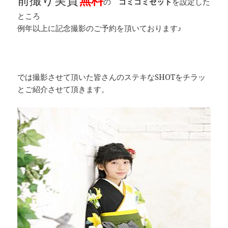
の
コミコミセット
を設定した
ところ
例年以上に記念撮影のご予約を頂いております♪
では撮影させて頂いた皆さんのステキなSHOTをチラッ
とご紹介させて頂きます。