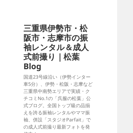
三重県伊勢市・松
阪市・志摩市の振
袖レンタル＆成人
式前撮り｜松葉
Blog
国道23号線沿い（伊勢インター
車5分）、伊勢・松阪・志摩など
三重県中南勢エリアで実績・ク
チコミNo.1の「呉服の松葉」公
式ブログ。全国トップ級の品揃
えを誇る振袖レンタルやママ振
袖、併設「スタジオParfait」で
の成人式前撮り最新フォトを発