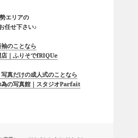
勢エリアの
お任せ下さい♪
振袖のことなら
｜ふりそでfRIQUe
・写真だけの成人式のことなら
の写真館｜スタジオParfait