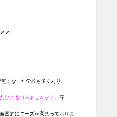
ｗｗ
が無くなった学校も多くあり、
」
だけでも出来ませんか？」
等
全国的に
ニーズ
が
高まって
おりま