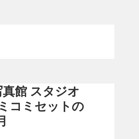
真館 スタジオ
業コミコミセットの
月