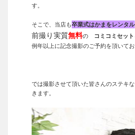
す。
そこで、当店も
卒業式はかまをレンタル
前撮り実質
無料
の
コミコミセット
例年以上に記念撮影のご予約を頂いてお
では撮影させて頂いた皆さんのステキな
きます。