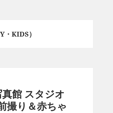
Y・KIDS）
真館 スタジオ
五三前撮り＆赤ちゃ