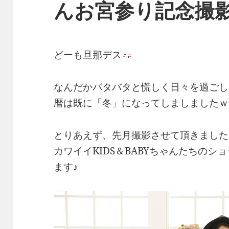
んお宮参り記念撮
どーも旦那デス
なんだかバタバタと慌しく日々を過ごし
暦は既に「冬」になってしましましたｗ
とりあえず、先月撮影させて頂きました
カワイイKIDS＆BABYちゃんたちの
ます♪