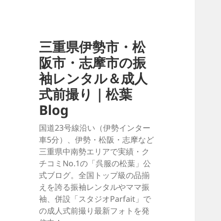
三重県伊勢市・松
阪市・志摩市の振
袖レンタル＆成人
式前撮り｜松葉
Blog
国道23号線沿い（伊勢インター
車5分）、伊勢・松阪・志摩など
三重県中南勢エリアで実績・ク
チコミNo.1の「呉服の松葉」公
式ブログ。全国トップ級の品揃
えを誇る振袖レンタルやママ振
袖、併設「スタジオParfait」で
の成人式前撮り最新フォトを発