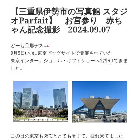
【三重県伊勢市の写真館 スタジ
オParfait】 お宮参り 赤ち
ゃん記念撮影 2024.09.07
どーも旦那デス
9月5日(木)に東京ビッグサイトで開催されていた
東京インターナショナル・ギフトショーへ出掛けてきま
した。
この日の東京も35℃ととても暑くて、疲れ果てました