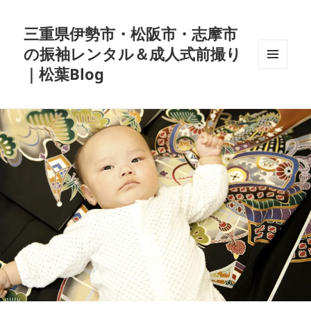
三重県伊勢市・松阪市・志摩市
の振袖レンタル＆成人式前撮り
｜松葉Blog
メニュ
ーとウ
ィジェ
ット