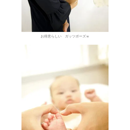
お得意らしい ガッツポーズｗ