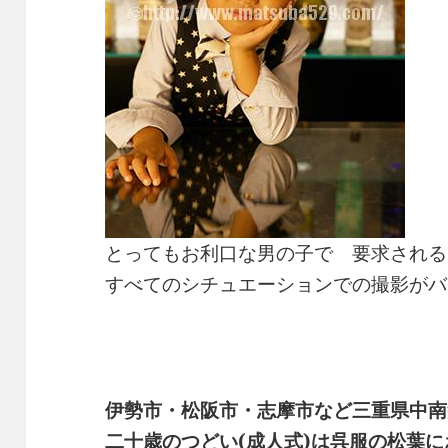
とってもお利口な男の子で 要求される
すべてのシチュエーションでの撮影がバ
伊勢市・松阪市・志摩市など三重県中南
二十歳のつどい(成人式)は呉服の松葉に