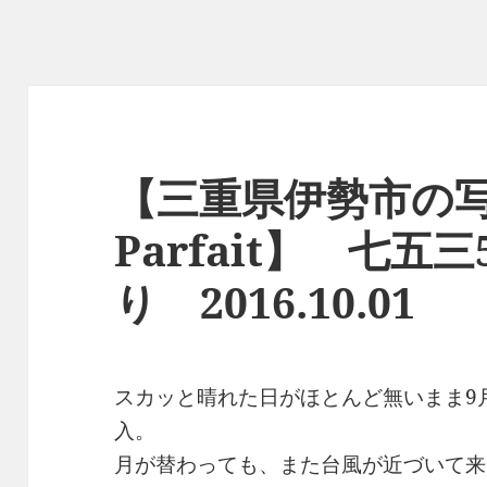
【三重県伊勢市の写
Parfait】 七
り 2016.10.01
スカッと晴れた日がほとんど無いまま9
入。
月が替わっても、また台風が近づいて来