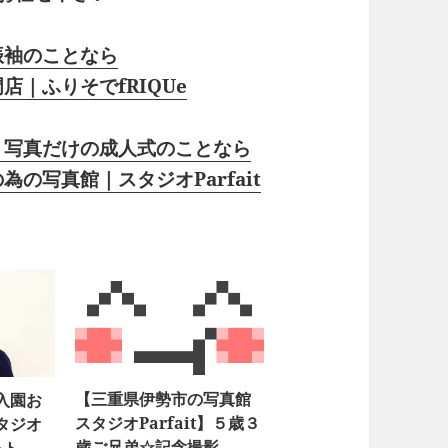
振袖のことなら
｜ふりそでfRIQUe
・写真だけの成人式のことなら
の写真館｜スタジオParfait
【三重県伊勢市の写真館
入園お
スタジオParfait】５歳３
タジオ
歳ご兄弟☆記念撮影