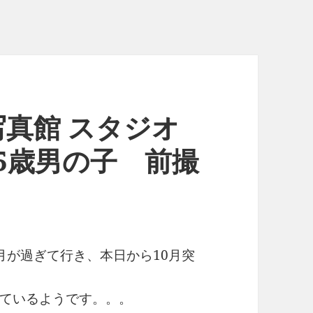
真館 スタジオ
五三5歳男の子 前撮
月が過ぎて行き、本日から10月突
ているようです。。。