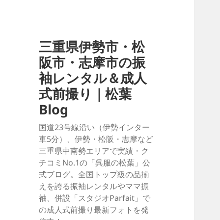
三重県伊勢市・松
阪市・志摩市の振
袖レンタル＆成人
式前撮り｜松葉
Blog
国道23号線沿い（伊勢インター
車5分）、伊勢・松阪・志摩など
三重県中南勢エリアで実績・ク
チコミNo.1の「呉服の松葉」公
式ブログ。全国トップ級の品揃
えを誇る振袖レンタルやママ振
袖、併設「スタジオParfait」で
の成人式前撮り最新フォトを発