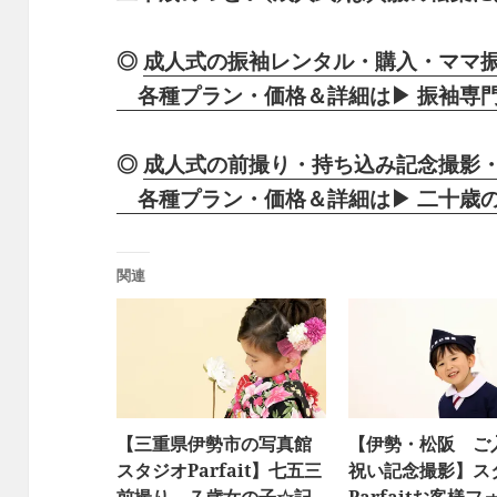
◎
成人式の振袖レンタル・購入・ママ
各種プラン・価格＆詳細は▶ 振袖専門店
◎
成人式の前撮り・持ち込み記念撮影
各種プラン・価格＆詳細は▶ 二十歳の為
関連
【三重県伊勢市の写真館
【伊勢・松阪 ご
スタジオParfait】七五三
祝い記念撮影】ス