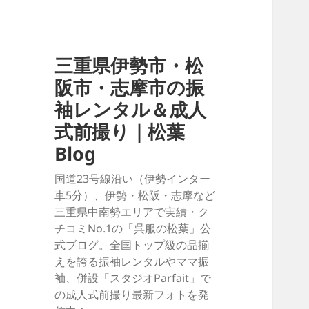
三重県伊勢市・松
阪市・志摩市の振
袖レンタル＆成人
式前撮り｜松葉
Blog
国道23号線沿い（伊勢インター
車5分）、伊勢・松阪・志摩など
三重県中南勢エリアで実績・ク
チコミNo.1の「呉服の松葉」公
式ブログ。全国トップ級の品揃
えを誇る振袖レンタルやママ振
袖、併設「スタジオParfait」で
の成人式前撮り最新フォトを発