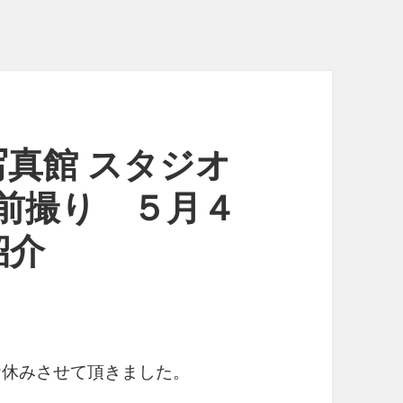
真館 スタジオ
人式前撮り ５月４
ご紹介
お休みさせて頂きました。