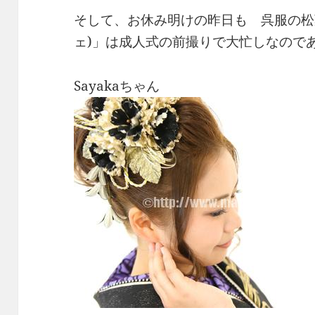
そして、お休み明けの昨日も 呉服の松葉２
ェ)」は成人式の前撮りで大忙しなので
Sayakaちゃん