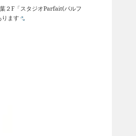
F「スタジオParfait(パルフ
あります