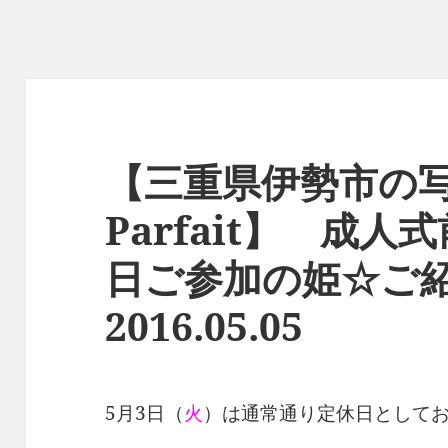
【三重県伊勢市の写
Parfait】 成
日ご参加の姫☆
2016.05.05
5月3日（
火
）は通常通り定休日として