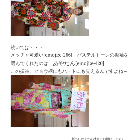
続いては・・・
メッチャ可愛い[emoji:e-266] パステルトーンの振袖を
あやたん
選んでくれたのは
[emoji:e-420]
この振袖、ヒョウ柄にもハートにも見えるんですよね～
顔出しはまたの機会にお願いします♪