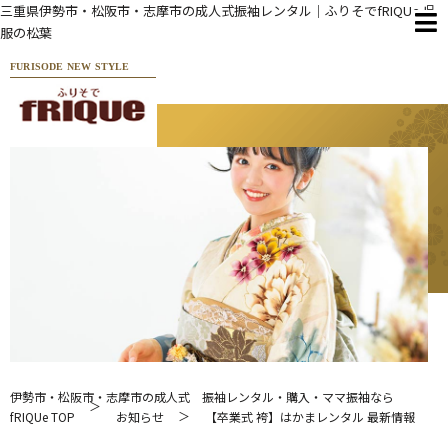
三重県伊勢市・松阪市・志摩市の成人式振袖レンタル｜ふりそでfRIQUe 呉
服の松葉
FURISODE NEW STYLE
伊勢市・松阪市・志摩市の成人式 振袖レンタル・購入・ママ振袖なら
fRIQUe TOP
お知らせ
【卒業式 袴】はかまレンタル 最新情報