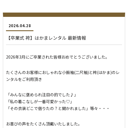
2026.04.28
【卒業式 袴】はかまレンタル 最新情報
2026年3月にご卒業された皆様おめでとうございました。
たくさんのお客様におしゃれな小振袖(二尺袖)と袴(はかま)のレ
ンタルをご利用頂き
「みんなに褒められ注目の的でした♪」
「私の着こなしが一番可愛かった♡」
「その衣装どこで借りたの？と聞かれました」等々・・・
お喜びの声をたくさん頂戴いたしました。