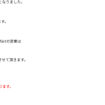
となりました。
ます。
faitの営業は
させて頂きます。
ります。