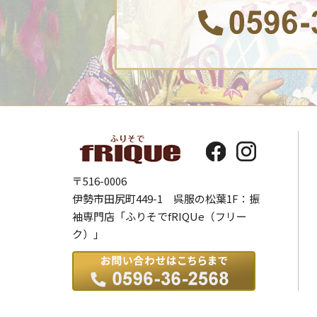
〒516-0006
伊勢市田尻町449-1 呉服の松葉1F：振
袖専門店「ふりそでfRIQUe（フリー
ク）」