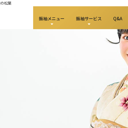
服の松葉
振袖メニュー
振袖サービス
Q&A