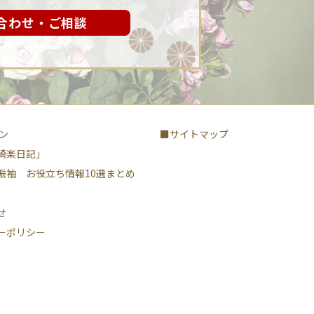
合わせ・ご相談
ン
■サイトマップ
綺楽日記」
振袖 お役立ち情報10選まとめ
せ
ーポリシー